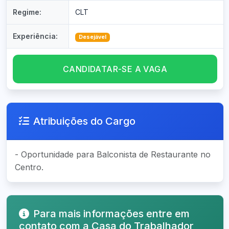
Regime:
CLT
Experiência:
Desejável
CANDIDATAR-SE A VAGA
Atribuições do Cargo
- Oportunidade para Balconista de Restaurante no
Centro.
Para mais informações entre em
contato com a Casa do Trabalhador