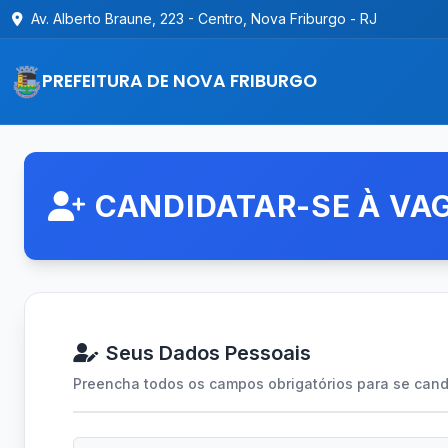
Av. Alberto Braune, 223 - Centro, Nova Friburgo - RJ
PREFEITURA DE NOVA FRIBURGO
CANDIDATAR-SE À VA
Seus Dados Pessoais
Preencha todos os campos obrigatórios para se cand