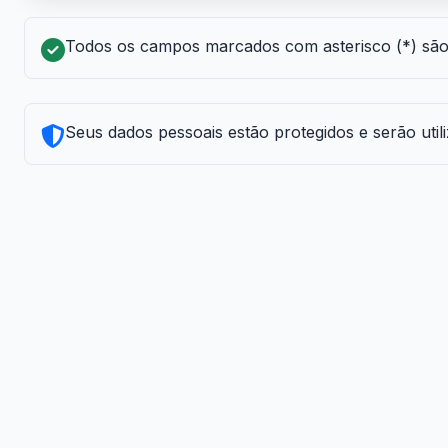
Todos os campos marcados com asterisco (*) são 
Seus dados pessoais estão protegidos e serão uti