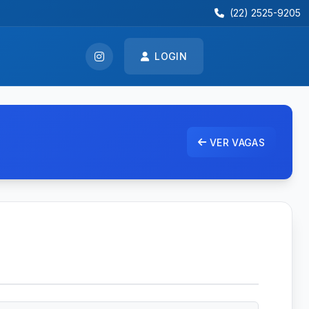
(22) 2525-9205
LOGIN
VER VAGAS