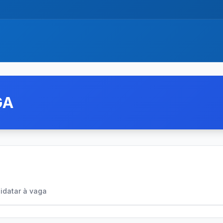
GA
idatar à vaga