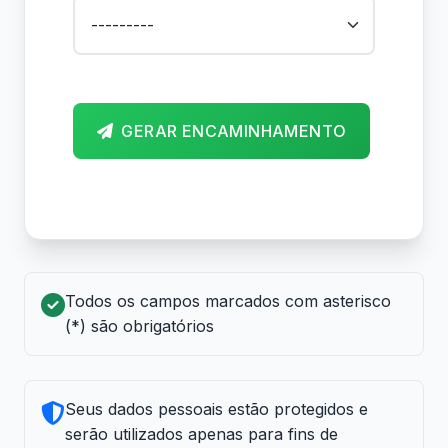
GERAR ENCAMINHAMENTO
Todos os campos marcados com asterisco
(*) são obrigatórios
Seus dados pessoais estão protegidos e
serão utilizados apenas para fins de