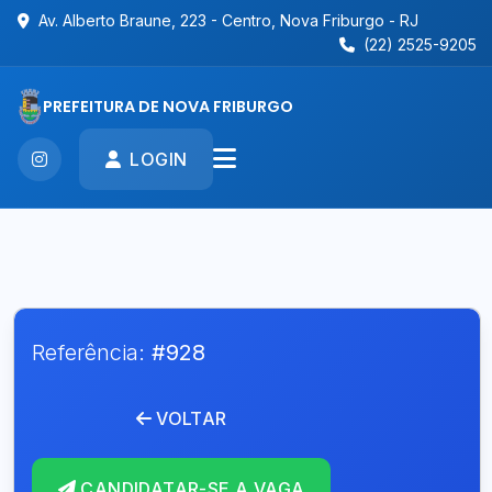
Av. Alberto Braune, 223 - Centro, Nova Friburgo - RJ
(22) 2525-9205
PREFEITURA DE NOVA FRIBURGO
LOGIN
Referência:
#928
VOLTAR
CANDIDATAR-SE A VAGA