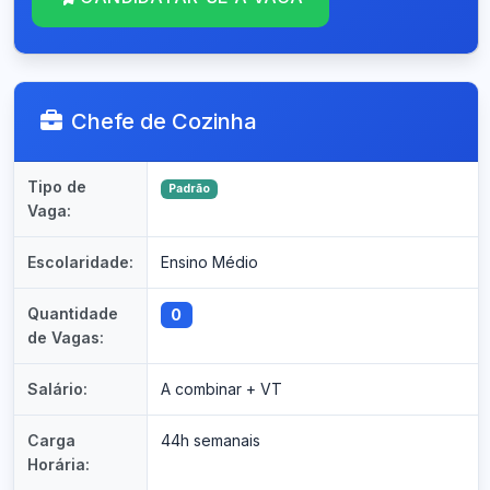
Chefe de Cozinha
Tipo de
Padrão
Vaga:
Escolaridade:
Ensino Médio
Quantidade
0
de Vagas:
Salário:
A combinar + VT
Carga
44h semanais
Horária: