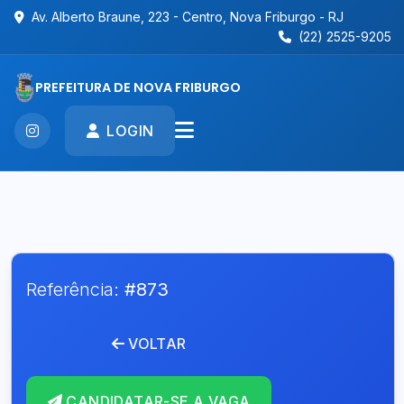
Av. Alberto Braune, 223 - Centro, Nova Friburgo - RJ
(22) 2525-9205
PREFEITURA DE NOVA FRIBURGO
LOGIN
Referência:
#873
VOLTAR
CANDIDATAR-SE A VAGA