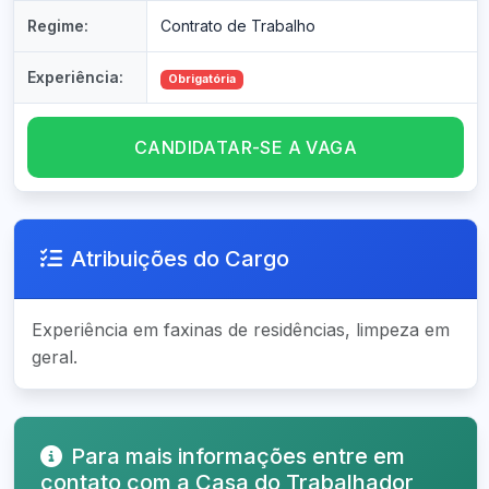
Regime:
Contrato de Trabalho
Experiência:
Obrigatória
CANDIDATAR-SE A VAGA
Atribuições do Cargo
Experiência em faxinas de residências, limpeza em
geral.
Para mais informações entre em
contato com a Casa do Trabalhador