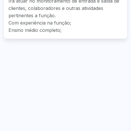
Irá atuar no monitoramento de entrada e saída de
clientes, colaboradores e outras atividades
pertinentes a função.
Com experiência na função;
Ensino médio completo;