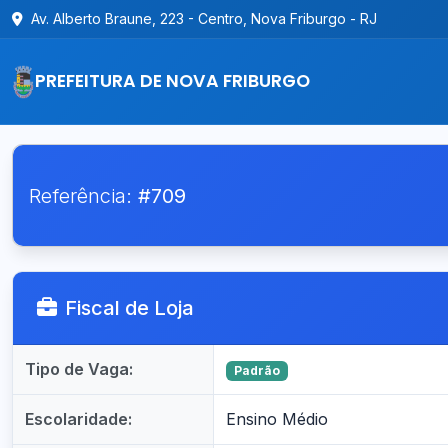
Av. Alberto Braune, 223 - Centro, Nova Friburgo - RJ
PREFEITURA DE NOVA FRIBURGO
Referência:
#709
Fiscal de Loja
Tipo de Vaga:
Padrão
Escolaridade:
Ensino Médio