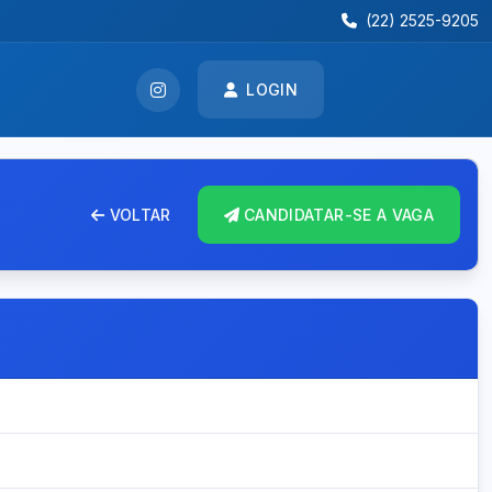
(22) 2525-9205
LOGIN
VOLTAR
CANDIDATAR-SE A VAGA