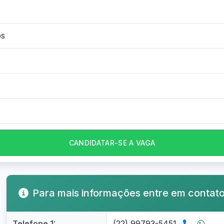
os
CANDIDATAR-SE A VAGA
Para mais informações entre em contat
Telefone 1:
(22) 99793-5451