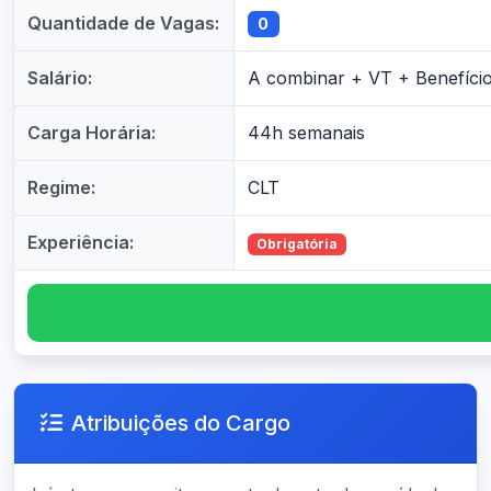
Quantidade de Vagas:
0
Salário:
A combinar + VT + Benefíci
Carga Horária:
44h semanais
Regime:
CLT
Experiência:
Obrigatória
Atribuições do Cargo