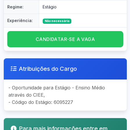
Regime:
Estágio
Experiência:
Não necessária
CANDIDATAR-SE A VAGA
Atribuições do Cargo
- Oportunidade para Estágio - Ensino Médio
através do CIEE,
- Código do Estágio: 6095227
Para mais informações entre em