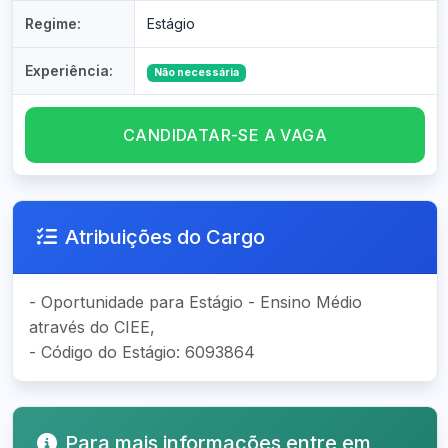
Regime:
Estágio
Experiência:
Não necessária
CANDIDATAR-SE A VAGA
Atribuições do Cargo
- Oportunidade para Estágio - Ensino Médio
através do CIEE,
- Código do Estágio: 6093864
Para mais informações entre em