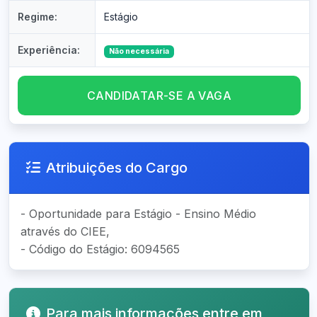
Regime:
Estágio
Experiência:
Não necessária
CANDIDATAR-SE A VAGA
Atribuições do Cargo
- Oportunidade para Estágio - Ensino Médio
através do CIEE,
- Código do Estágio: 6094565
Para mais informações entre em