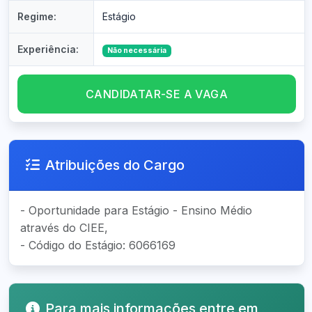
Regime:
Estágio
Experiência:
Não necessária
CANDIDATAR-SE A VAGA
Atribuições do Cargo
- Oportunidade para Estágio - Ensino Médio
através do CIEE,
- Código do Estágio: 6066169
Para mais informações entre em