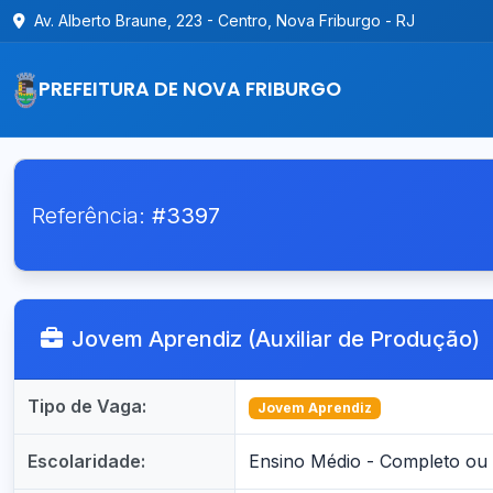
Av. Alberto Braune, 223 - Centro, Nova Friburgo - RJ
PREFEITURA DE NOVA FRIBURGO
Referência:
#3397
Jovem Aprendiz (Auxiliar de Produção)
Tipo de Vaga:
Jovem Aprendiz
Escolaridade:
Ensino Médio - Completo ou