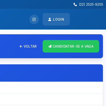
(22) 2525-9205
LOGIN
VOLTAR
CANDIDATAR-SE A VAGA