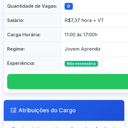
Quantidade de Vagas:
0
Salário:
R$7,37 hora + VT
Carga Horária:
11:00 às 17:00h
Regime:
Jovem Aprendiz
Experiência:
Não necessária
Atribuições do Cargo