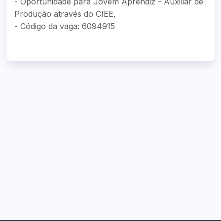
- Oportunidade para Jovem Aprendiz - Auxiliar de
Produção através do CIEE,
- Código da vaga: 6094915