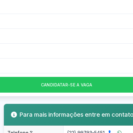
CANDIDATAR-SE A VAGA
Para mais informações entre em contat
Telefone 1:
(22) 99793-5451