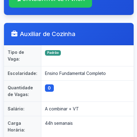
Auxiliar de Cozinha
Tipo de
Padrão
Vaga:
Escolaridade:
Ensino Fundamental Completo
Quantidade
0
de Vagas:
Salário:
A combinar + VT
Carga
44h semanais
Horária: