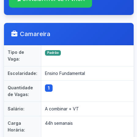
Camareira
Tipo de
Padrão
Vaga:
Escolaridade:
Ensino Fundamental
Quantidade
1
de Vagas:
Salário:
A combinar + VT
Carga
44h semanais
Horária: