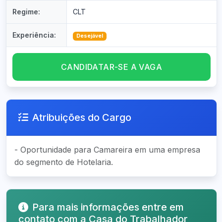
Regime:
CLT
Experiência:
Desejável
CANDIDATAR-SE A VAGA
Atribuições do Cargo
- Oportunidade para Camareira em uma empresa
do segmento de Hotelaria.
Para mais informações entre em
contato com a Casa do Trabalhador