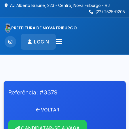
Av. Alberto Braune, 223 - Centro, Nova Friburgo - RJ
(22) 2525-9205
PREFEITURA DE NOVA FRIBURGO
LOGIN
Referência:
#3379
VOLTAR
CANDIDATAR-SE A VAGA