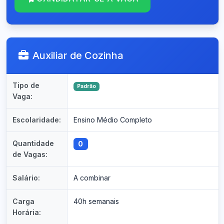
Auxiliar de Cozinha
Tipo de
Padrão
Vaga:
Escolaridade:
Ensino Médio Completo
Quantidade
0
de Vagas:
Salário:
A combinar
Carga
40h semanais
Horária: