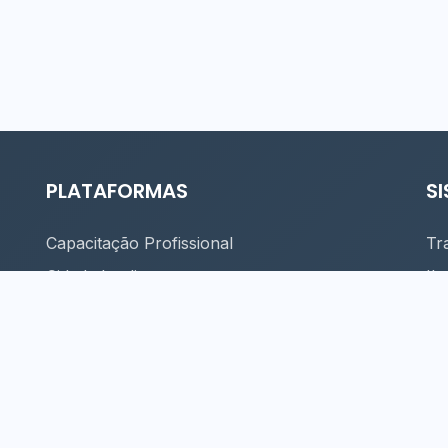
PLATAFORMAS
S
Capacitação Profissional
Tr
Cidade Inteligente
Il
Eventos
Se
Finanças
Ma