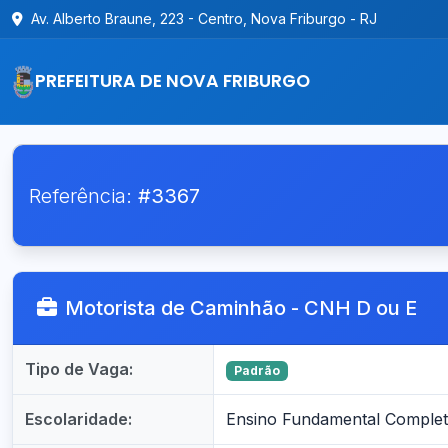
Av. Alberto Braune, 223 - Centro, Nova Friburgo - RJ
PREFEITURA DE NOVA FRIBURGO
Referência:
#3367
Motorista de Caminhão - CNH D ou E
Tipo de Vaga:
Padrão
Escolaridade:
Ensino Fundamental Comple