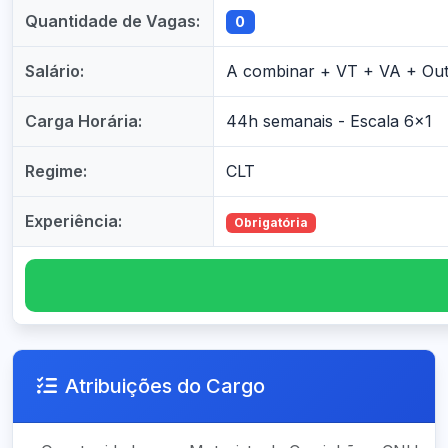
Quantidade de Vagas:
0
Salário:
A combinar + VT + VA + Ou
Carga Horária:
44h semanais - Escala 6x1
Regime:
CLT
Experiência:
Obrigatória
Atribuições do Cargo