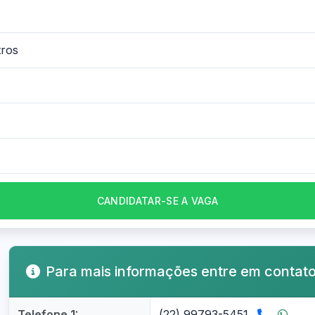
tros
CANDIDATAR-SE A VAGA
Para mais informações entre em contat
Telefone 1:
(22) 99793-5451