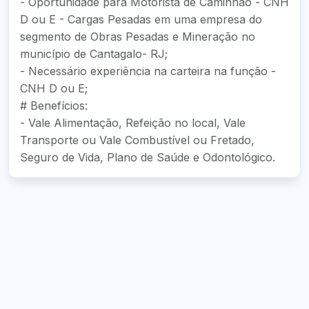
- Oportunidade para Motorista de Caminhão - CNH
D ou E - Cargas Pesadas em uma empresa do
segmento de Obras Pesadas e Mineração no
município de Cantagalo- RJ;
- Necessário experiência na carteira na função -
CNH D ou E;
# Benefícios:
- Vale Alimentação, Refeição no local, Vale
Transporte ou Vale Combustível ou Fretado,
Seguro de Vida, Plano de Saúde e Odontológico.