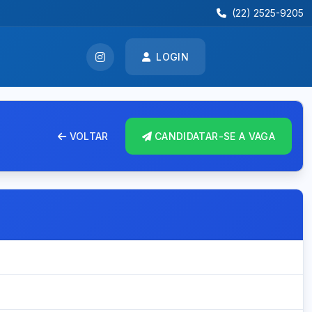
(22) 2525-9205
LOGIN
VOLTAR
CANDIDATAR-SE A VAGA