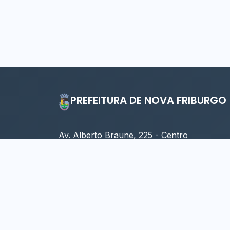
PREFEITURA DE NOVA FRIBURGO
Av. Alberto Braune, 225 - Centro
Nova Friburgo - RJ, 28613-001
Horário: 09:00 às 17:00 (Seg. à Sex.)