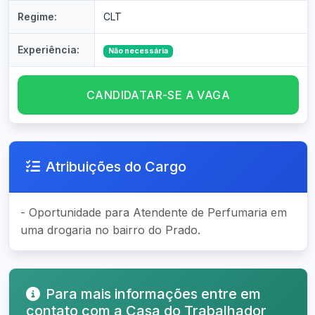
Regime:
CLT
Experiência:
Não necessária
CANDIDATAR-SE A VAGA
Atribuições do Cargo
- Oportunidade para Atendente de Perfumaria em
uma drogaria no bairro do Prado.
Para mais informações entre em
contato com a Casa do Trabalhador