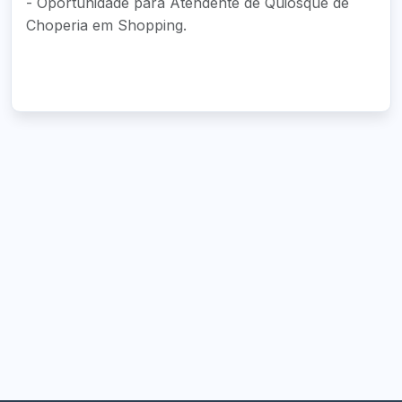
- Oportunidade para Atendente de Quiosque de
Choperia em Shopping.