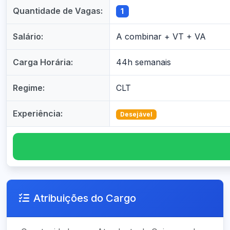
Quantidade de Vagas:
1
Salário:
A combinar + VT + VA
Carga Horária:
44h semanais
Regime:
CLT
Experiência:
Desejável
Atribuições do Cargo