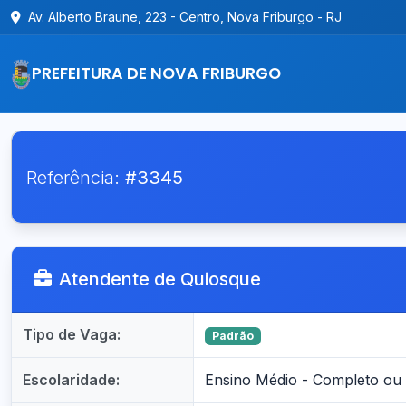
Av. Alberto Braune, 223 - Centro, Nova Friburgo - RJ
PREFEITURA DE NOVA FRIBURGO
Referência:
#3345
Atendente de Quiosque
Tipo de Vaga:
Padrão
Escolaridade:
Ensino Médio - Completo ou