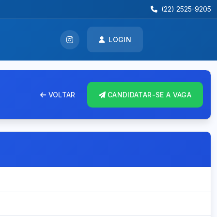
(22) 2525-9205
LOGIN
VOLTAR
CANDIDATAR-SE A VAGA