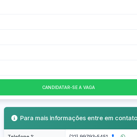
CANDIDATAR-SE A VAGA
Para mais informações entre em contat
Telefone 1:
(22) 99793-5451