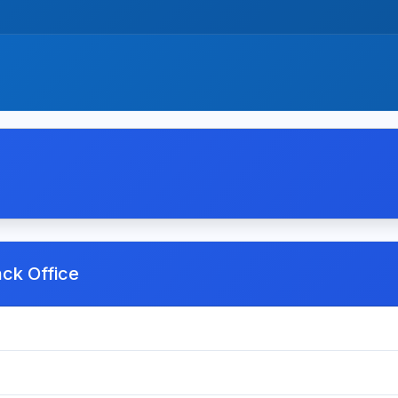
ack Office