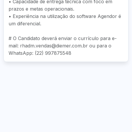
• Capacidade de entrega técnica com foco em
prazos e metas operacionais.
• Experiência na utilização do software Agendor é
um diferencial.
# O Candidato deverá enviar o currículo para e-
mail: rhadm.vendas@diemer.com.br ou para o
WhatsApp: (22) 997875548