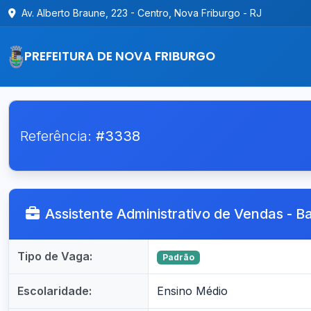
Av. Alberto Braune, 223 - Centro, Nova Friburgo - RJ
PREFEITURA DE NOVA FRIBURGO
Referência:
#3338
Assistente Administrativo de Vendas - B
Tipo de Vaga:
Padrão
Escolaridade:
Ensino Médio