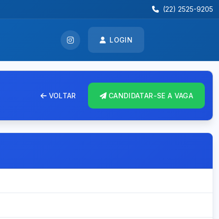
(22) 2525-9205
LOGIN
VOLTAR
CANDIDATAR-SE A VAGA