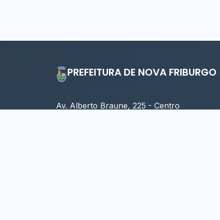
PREFEITURA DE NOVA FRIBURGO
Av. Alberto Braune, 225 - Centro
Nova Friburgo - RJ, 28613-001
Horário: 09:00 às 17:00 (Seg. à Sex.)