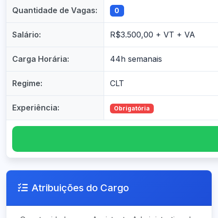
Quantidade de Vagas:
0
Salário:
R$3.500,00 + VT + VA
Carga Horária:
44h semanais
Regime:
CLT
Experiência:
Obrigatória
Atribuições do Cargo