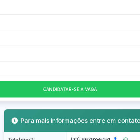
CANDIDATAR-SE A VAGA
Para mais informações entre em contat
Telefone 1:
(22) 99793-5451