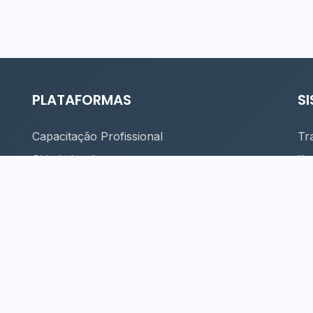
PLATAFORMAS
S
Capacitação Profissional
Tr
Cidade Inteligente
Il
Eventos
Se
Finanças
Ma