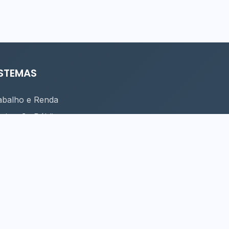
ISTEMAS
abalho e Renda
uminação Pública
nhas de Turismo
peamento Cultural