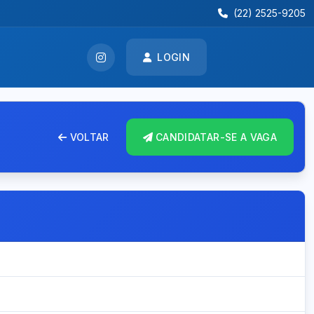
(22) 2525-9205
LOGIN
VOLTAR
CANDIDATAR-SE A VAGA