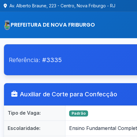
Av. Alberto Braune, 223 - Centro, Nova Friburgo - RJ
PREFEITURA DE NOVA FRIBURGO
Referência:
#3335
Auxiliar de Corte para Confecção
Tipo de Vaga:
Padrão
Escolaridade:
Ensino Fundamental Comple