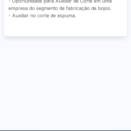
- Oportunidade para Auxiliar de Corte em uma
empresa do segmento de fabricação de bojos.
- Auxiliar no corte de espuma.