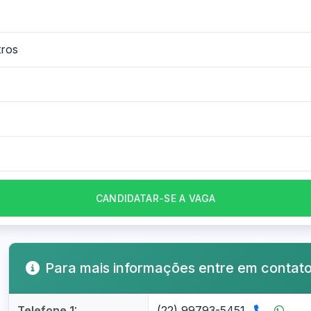
tros
CANDIDATAR-SE A VAGA
Para mais informações entre em contat
Telefone 1:
(22) 99793-5451