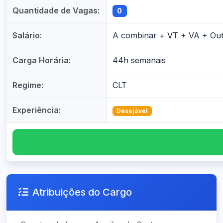
Quantidade de Vagas:
0
Salário:
A combinar + VT + VA + Ou
Carga Horária:
44h semanais
Regime:
CLT
Experiência:
Desejável
Atribuições do Cargo