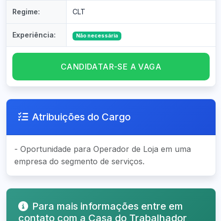
Regime:
CLT
Experiência:
Não necessária
CANDIDATAR-SE A VAGA
Atribuições do Cargo
- Oportunidade para Operador de Loja em uma
empresa do segmento de serviços.
Para mais informações entre em
contato com a Casa do Trabalhador