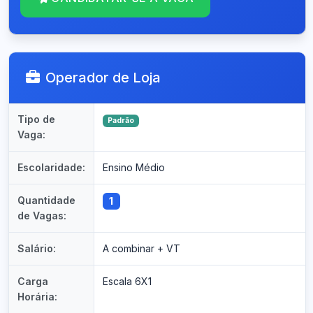
Operador de Loja
Tipo de
Padrão
Vaga:
Escolaridade:
Ensino Médio
Quantidade
1
de Vagas:
Salário:
A combinar + VT
Carga
Escala 6X1
Horária: