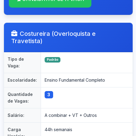
Costureira (Overloquista e
Travetista)
Tipo de
Padrão
Vaga:
Escolaridade:
Ensino Fundamental Completo
Quantidade
3
de Vagas:
Salário:
A combinar + VT + Outros
Carga
44h semanais