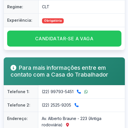
Regime:
CLT
Experiência:
Obrigatória
CANDIDATAR-SE A VAGA
Para mais informações entre em
contato com a Casa do Trabalhador
Telefone 1:
(22) 99793-5451
Telefone 2:
(22) 2525-9205
Endereço:
Av. Alberto Braune - 223 (Antiga
rodoviária)