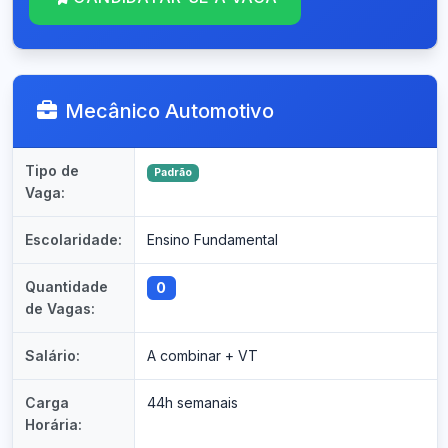
Mecânico Automotivo
Tipo de
Padrão
Vaga:
Escolaridade:
Ensino Fundamental
Quantidade
0
de Vagas:
Salário:
A combinar + VT
Carga
44h semanais
Horária: