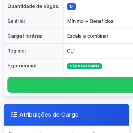
Quantidade de Vagas:
0
Salário:
Mínimo + Benefícios
Carga Horária:
Escala a combinar
Regime:
CLT
Experiência:
Não necessária
Atribuições do Cargo