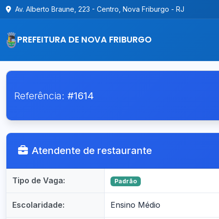
Av. Alberto Braune, 223 - Centro, Nova Friburgo - RJ
PREFEITURA DE NOVA FRIBURGO
Referência:
#1614
Atendente de restaurante
Tipo de Vaga:
Padrão
Escolaridade:
Ensino Médio