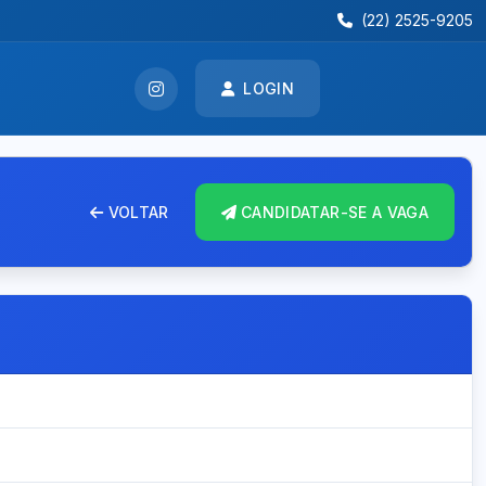
(22) 2525-9205
LOGIN
VOLTAR
CANDIDATAR-SE A VAGA