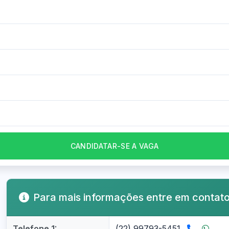
CANDIDATAR-SE A VAGA
Para mais informações entre em contat
Telefone 1:
(22) 99793-5451