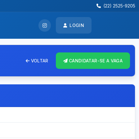
(22) 2525-9205
LOGIN
VOLTAR
CANDIDATAR-SE A VAGA