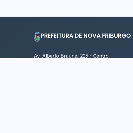
PREFEITURA DE NOVA FRIBURGO
Av. Alberto Braune, 225 - Centro
Nova Friburgo - RJ, 28613-001
Horário: 09:00 às 17:00 (Seg. à Sex.)
© 2025 SUBSECRET