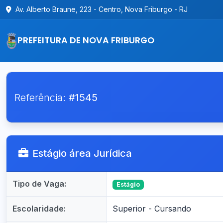
Av. Alberto Braune, 223 - Centro, Nova Friburgo - RJ
PREFEITURA DE NOVA FRIBURGO
Referência:
#1545
Estágio área Jurídica
Tipo de Vaga:
Estágio
Escolaridade:
Superior - Cursando