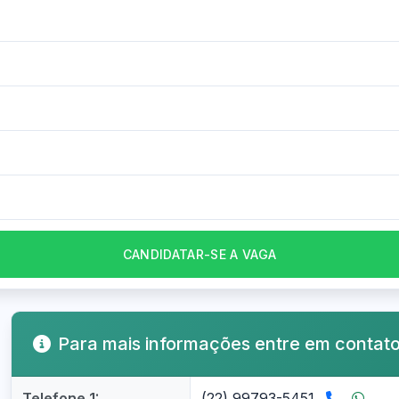
CANDIDATAR-SE A VAGA
Para mais informações entre em contat
Telefone 1:
(22) 99793-5451