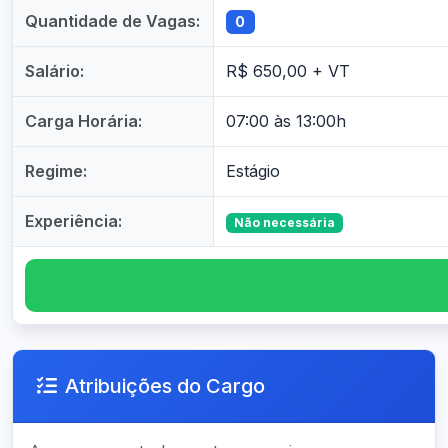
Quantidade de Vagas:
0
Salário:
R$ 650,00 + VT
Carga Horária:
07:00 às 13:00h
Regime:
Estágio
Experiência:
Não necessária
Atribuições do Cargo