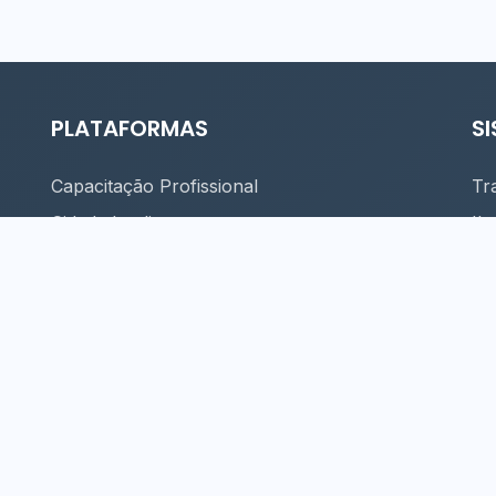
PLATAFORMAS
S
Capacitação Profissional
Tr
Cidade Inteligente
Il
Eventos
Se
Finanças
Ma
ARIA DE TECNOLOGIA DA INFORMAÇÃO - PREFEITURA