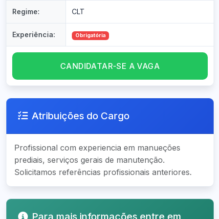
Regime:
CLT
Experiência:
Obrigatória
CANDIDATAR-SE A VAGA
Atribuições do Cargo
Profissional com experiencia em manueções
prediais, serviços gerais de manutenção.
Solicitamos referências profissionais anteriores.
Para mais informações entre em